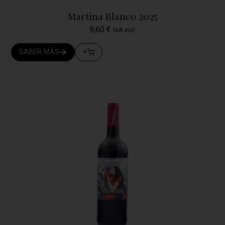
Martina Blanco 2025
9,60
€
IVA incl.
SABER MÁS
+