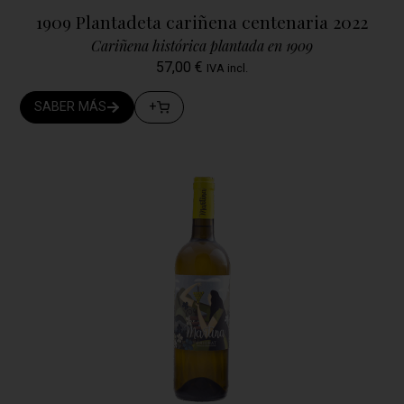
1909 Plantadeta cariñena centenaria 2022
Cariñena histórica plantada en 1909
57,00
€
IVA incl.
SABER MÁS
+