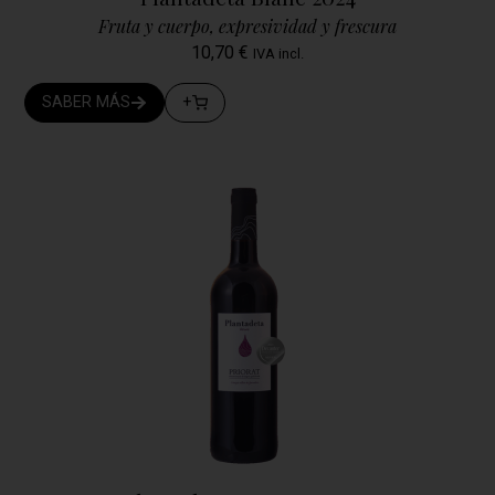
Fruta y cuerpo, expresividad y frescura
10,70
€
IVA incl.
SABER MÁS
+