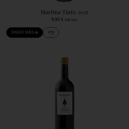
Martina Tinto 2025
9,90
€
IVA incl.
SABER MÁS
+