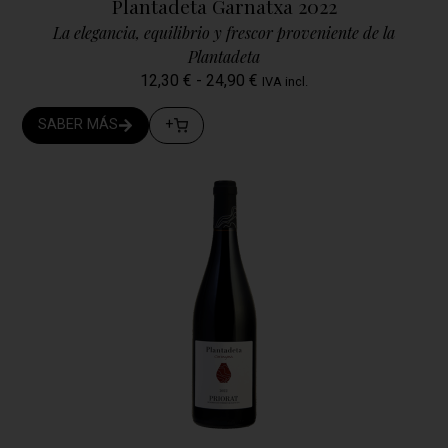
Plantadeta Garnatxa 2022
La elegancia, equilibrio y frescor proveniente de la
Plantadeta
12,30
€
-
24,90
€
IVA incl.
SABER MÁS
+