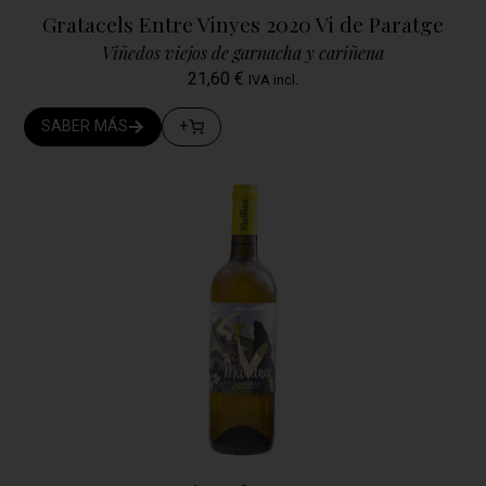
Gratacels Entre Vinyes 2020 Vi de Paratge
Viñedos viejos de garnacha y cariñena
21,60
€
IVA incl.
SABER MÁS
+