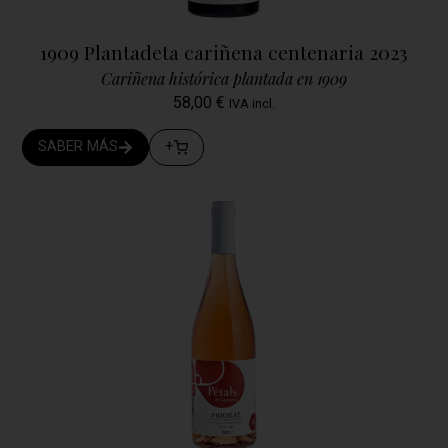
1909 Plantadeta cariñena centenaria 2023
Cariñena histórica plantada en 1909
58,00
€
IVA incl.
SABER MÁS
+