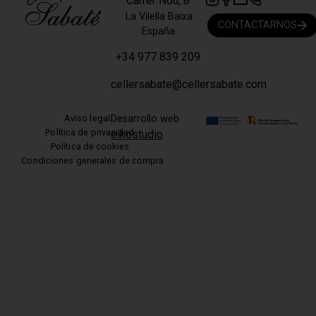
Carrer Nou, 8
La Vilella Baixa ·
CONTACTARNOS
España
+34 977 839 209
cellersabate@cellersabate.com
Aviso legal
Desarrollo web
Política de privacidad
eikostudio
Política de cookies
Condiciones generales de compra