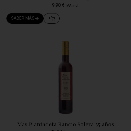
9,90
€
IVA incl.
SABER MÁS
+
Mas Plantadeta Rancio Solera 35 años