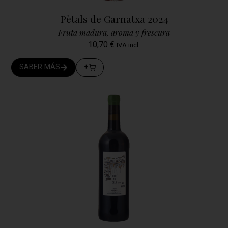
Pètals de Garnatxa 2024
Fruta madura, aroma y frescura
10,70
€
IVA incl.
SABER MÁS
+