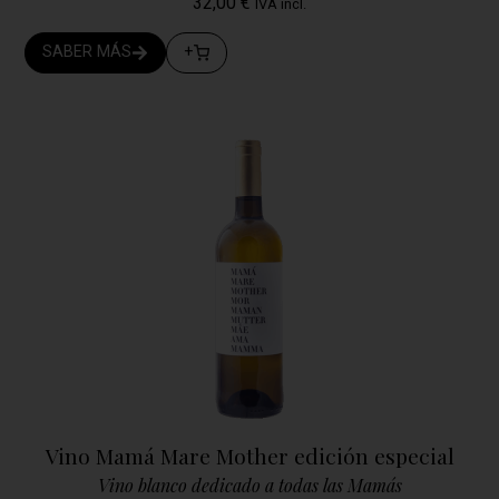
32,00
€
IVA incl.
SABER MÁS
+
Vino Mamá Mare Mother edición especial
Vino blanco dedicado a todas las Mamás