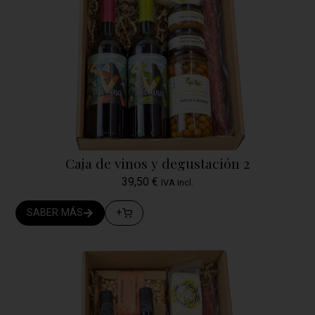
Caja de vinos y degustación 2
39,50
€
IVA incl.
SABER MÁS
+