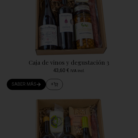
Caja de vinos y degustación 3
43,60
€
IVA incl.
SABER MÁS
+