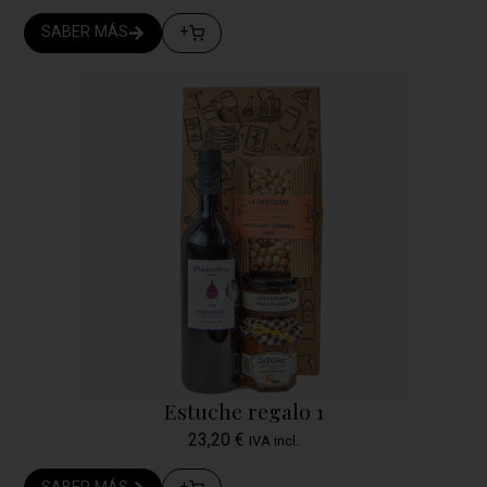
SABER MÁS
+
Estuche regalo 1
23,20
€
IVA incl.