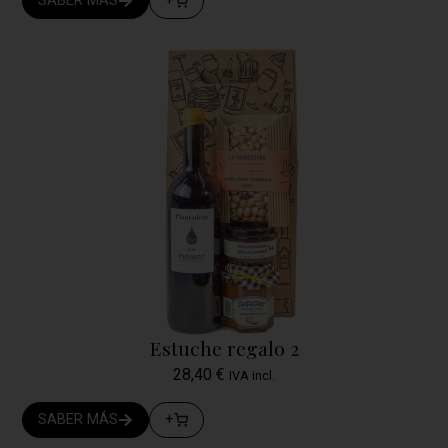
SABER MÁS
+
Estuche regalo 2
28,40
€
IVA incl.
SABER MÁS
+