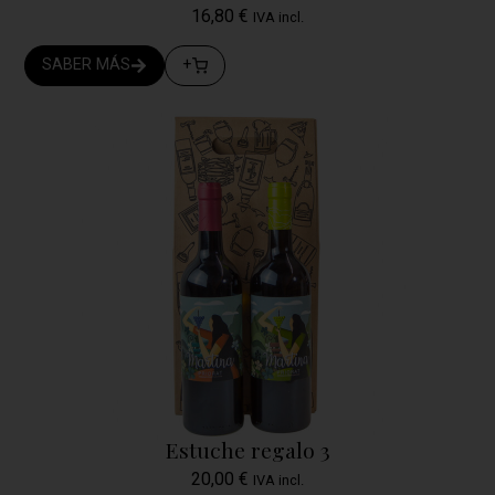
16,80
€
IVA incl.
SABER MÁS
+
Estuche regalo 3
20,00
€
IVA incl.