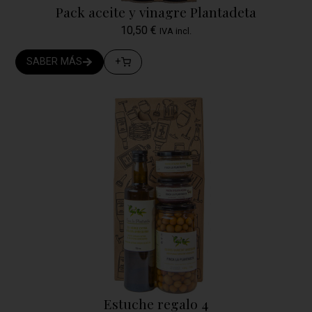
Pack aceite y vinagre Plantadeta
10,50
€
IVA incl.
SABER MÁS
+
Estuche regalo 4