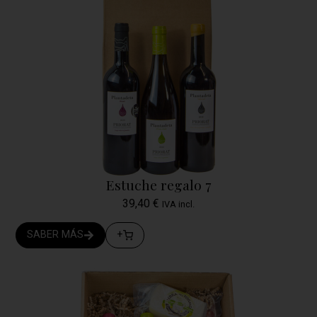
Estuche regalo 7
39,40
€
IVA incl.
SABER MÁS
+