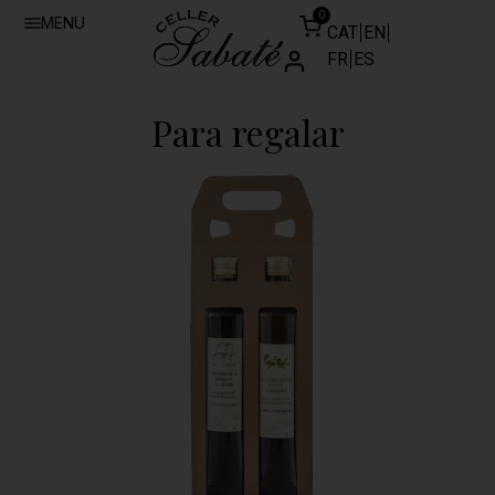
0
MENU
CAT
EN
FR
ES
Para regalar