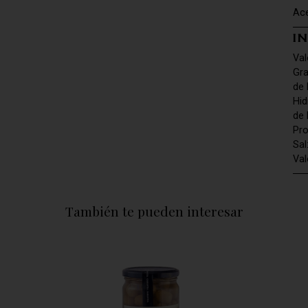
Ace
I
Val
Gra
de 
Hid
de 
Pro
Sal
Val
También te pueden interesar