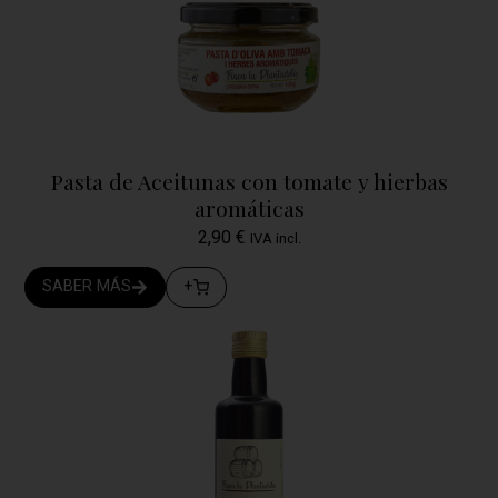
Pasta de Aceitunas con tomate y hierbas
aromáticas
2,90
€
IVA incl.
SABER MÁS
+