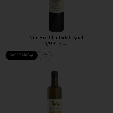
Vinagre Plantadeta 50cl
3,75
€
IVA incl.
SABER MÁS
+