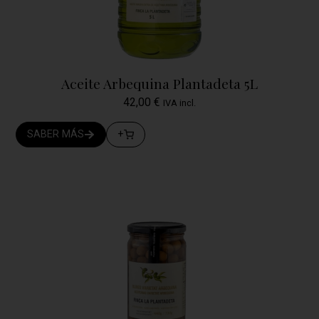
Aceite Arbequina Plantadeta 5L
42,00
€
IVA incl.
SABER MÁS
+