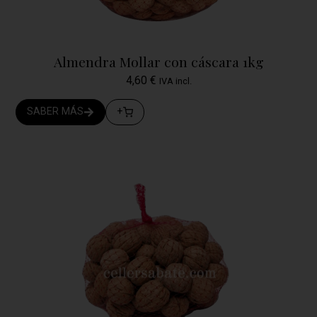
Almendra Mollar con cáscara 1kg
4,60
€
IVA incl.
SABER MÁS
+