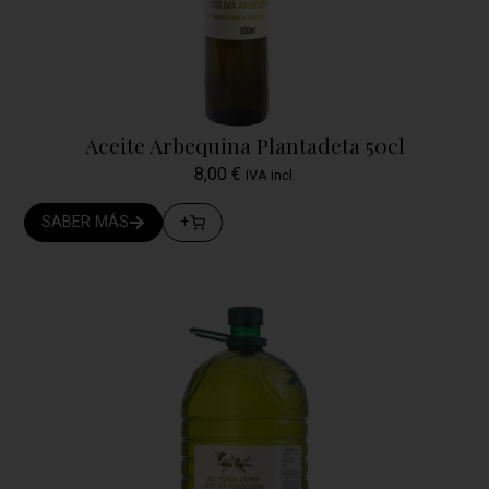
Aceite Arbequina Plantadeta 50cl
8,00
€
IVA incl.
SABER MÁS
+