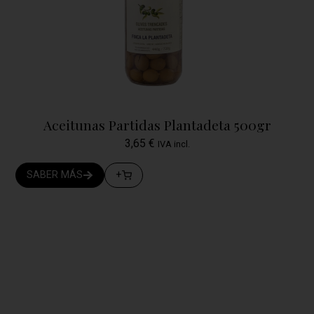
Aceitunas Partidas Plantadeta 500gr
3,65
€
IVA incl.
SABER MÁS
+