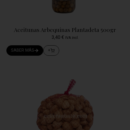
Aceitunas Arbequinas Plantadeta 500gr
3,40
€
IVA incl.
SABER MÁS
+