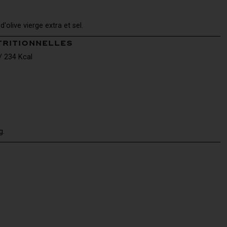
d'olive vierge extra et sel.
TRITIONNELLES
/ 234 Kcal
g.