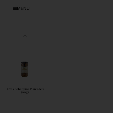
MENU
Olives Arbequina Plantadeta
500gr