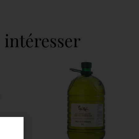
 intéresser