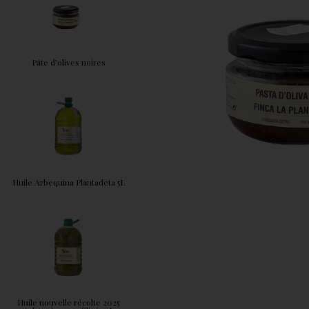
Pâte d’olives noires
Huile Arbequina Plantadeta 5L
Huile nouvelle récolte 2025