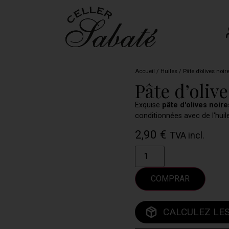
Accueil
/
Huiles
/ Pâte d’olives noir
Pâte d’oliv
Exquise
pâte d'olives noire
conditionnées avec de l'huile
2,90
€
TVA incl.
COMPRAR
CALCULEZ LES