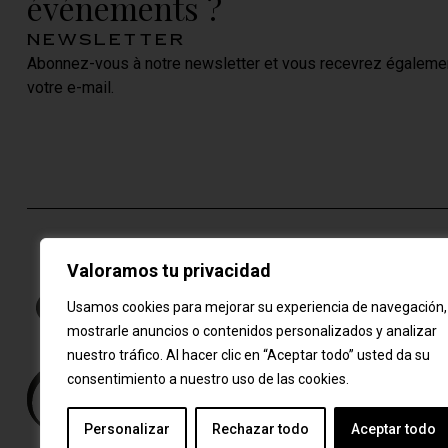
événements ?
newsletter
Abonnez-vous à notre newsletter et vous recevrez égaleme
votre e-mail.
Valoramos tu privacidad
Usamos cookies para mejorar su experiencia de navegación,
mostrarle anuncios o contenidos personalizados y analizar
nuestro tráfico. Al hacer clic en “Aceptar todo” usted da su
consentimiento a nuestro uso de las cookies.
Personalizar
Rechazar todo
Aceptar todo