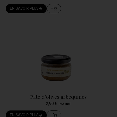
EN SAVOIR PLUS
+
Pâte d’olives arbequines
2,90
€
TVA incl.
EN SAVOIR PLUS
+