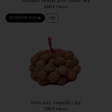
Amande Mollar avec coque 1kg
4,60
€
TVA incl.
EN SAVOIR PLUS
+
Noix avec coquille 1 kg
7,00
€
TVA incl.