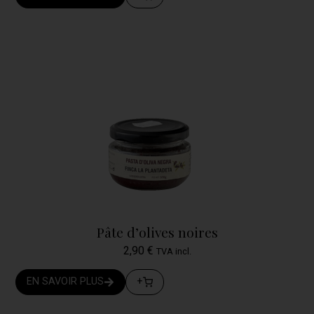
Pâte d’olives noires
2,90
€
TVA incl.
EN SAVOIR PLUS
+