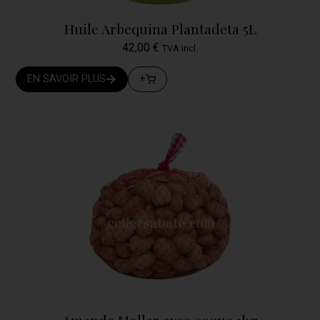
Huile Arbequina Plantadeta 5L
42,00
€
TVA incl.
EN SAVOIR PLUS
+