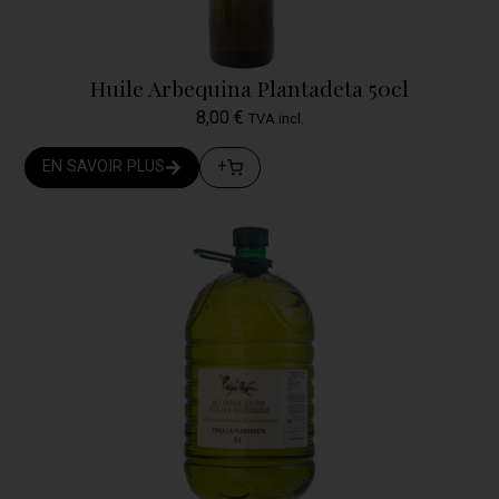
Huile Arbequina Plantadeta 50cl
8,00
€
TVA incl.
EN SAVOIR PLUS
+