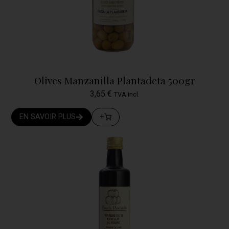
Olives Manzanilla Plantadeta 500gr
3,65
€
TVA incl.
EN SAVOIR PLUS
+