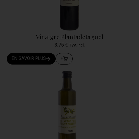
Vinaigre Plantadeta 50cl
3,75
€
TVA incl.
EN SAVOIR PLUS
+