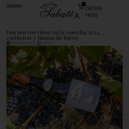
0
MENU
CAT
EN
FR
ES
Dos nuevos vinos en la cosecha 2022,
cariñenas y tinajas de barro
02/09/2025
15:57