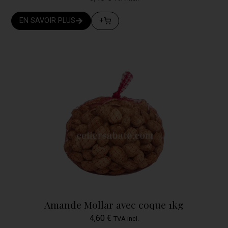
EN SAVOIR PLUS
+
Amande Mollar avec coque 1kg
4,60
€
TVA incl.