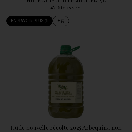
42,00
€
TVA incl.
EN SAVOIR PLUS
+
Huile nouvelle récolte 2025 Arbequina non