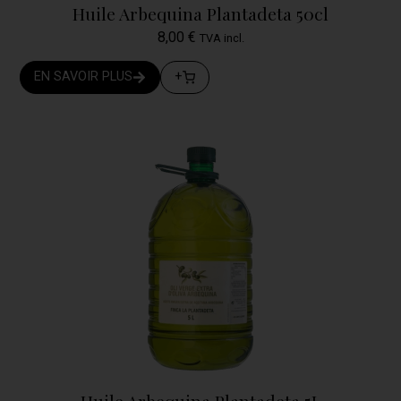
Huile Arbequina Plantadeta 50cl
8,00
€
TVA incl.
EN SAVOIR PLUS
+
Huile Arbequina Plantadeta 5L