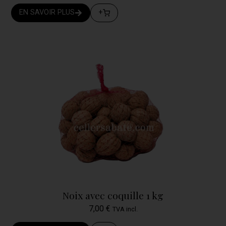
EN SAVOIR PLUS
+
Noix avec coquille 1 kg
7,00
€
TVA incl.