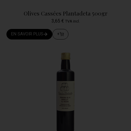
Olives Cassées Plantadeta 500gr
3,65
€
TVA incl.
EN SAVOIR PLUS
+