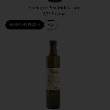
Vinaigre Plantadeta 50cl
3,75
€
TVA incl.
EN SAVOIR PLUS
+