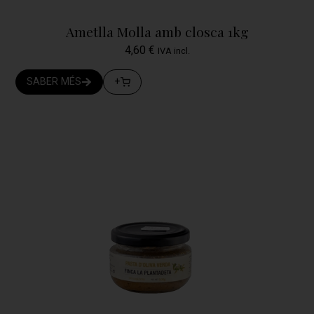
Ametlla Molla amb closca 1kg
4,60
€
IVA incl.
SABER MÉS
+