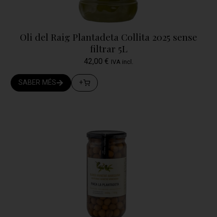
Oli del Raig Plantadeta Collita 2025 sense
filtrar 5L
42,00
€
IVA incl.
SABER MÉS
+