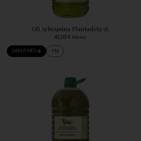
Oli Arbequina Plantadeta 5L
42,00
€
IVA incl.
SABER MÉS
+