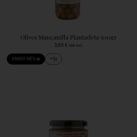
Olives Mançanilla Plantadeta 500gr
3,65
€
IVA incl.
SABER MÉS
+