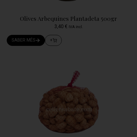
Olives Arbequines Plantadeta 500gr
3,40
€
IVA incl.
SABER MÉS
+