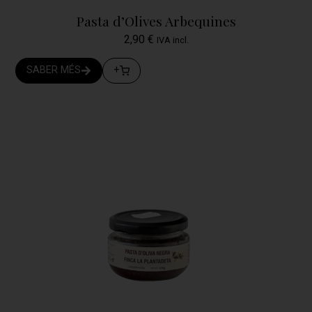
Pasta d’Olives Arbequines
2,90
€
IVA incl.
SABER MÉS
+