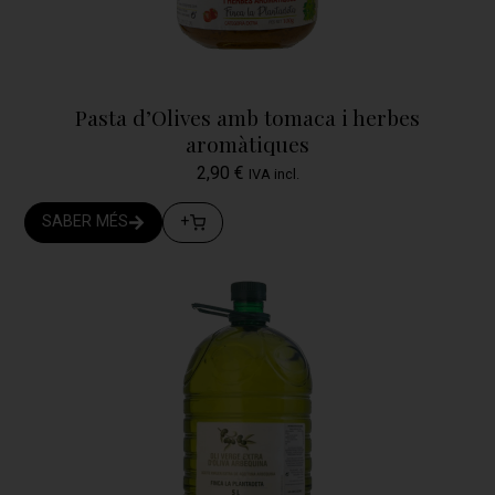
Pasta d’Olives amb tomaca i herbes
aromàtiques
2,90
€
IVA incl.
SABER MÉS
+