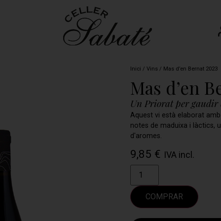
Inici
/
Vins
/ Mas d’en Bernat 2023
Mas d’en Be
Un Priorat per gaudir 
Aquest vi està elaborat amb 
notes de maduixa i làctics,
d'aromes.
9,85
€
IVA incl.
COMPRAR