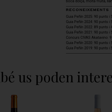
boca dolça, molta fruita, lla
RECONEIXEMENTS
Guia Peñín 2025: 90 punts i 5
Guia Peñín 2024: 90 punts i 5
Guia Peñín 2022: 89 punts i 4
Guia Peñín 2021: 90 punts i 5
Concurs CIVAS Akatavino: 9
Guia Peñín 2020: 90 punts i 5
Guia Peñín 2019: 90 punts i 5
bé us poden intere