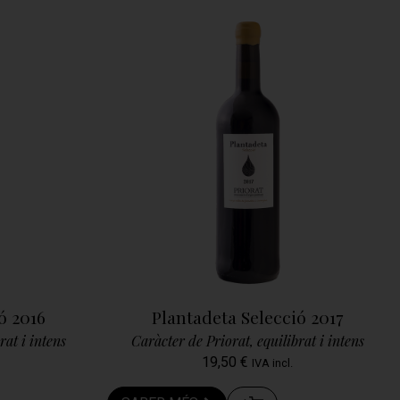
ó 2016
Plantadeta Selecció 2017
rat i intens
Caràcter de Priorat, equilibrat i intens
19,50
€
IVA incl.