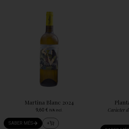
Martina Blanc 2024
Plant
Caràcter de
9,60
€
IVA incl.
SABER MÉS
+