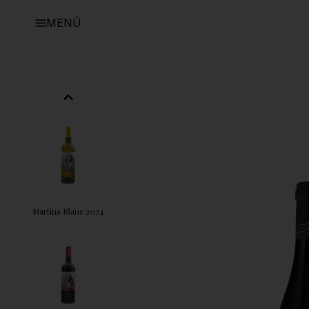
MENÚ
Plantadeta Selecció 2019 Vi de
Paratge
Martina Blanc 2024