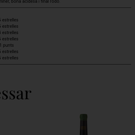
miner, bona acidesa i final rodó.
 estrelles
 estrelles
 estrelles
 estrelles
1 punts
 estrelles
 estrelles
ssar