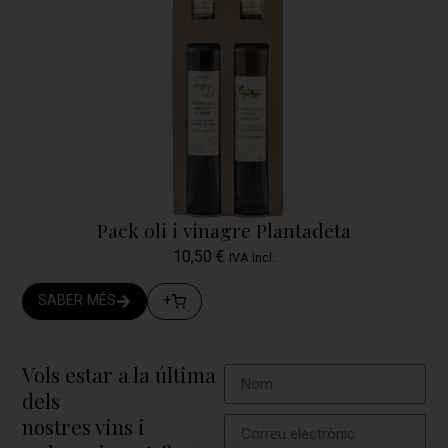
Pack oli i vinagre Plantadeta
10,50
€
IVA incl.
SABER MÉS
+
Vols estar a la última
dels
nostres vins i