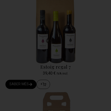
Estoig regal 7
39,40
€
IVA incl.
SABER MÉS
+