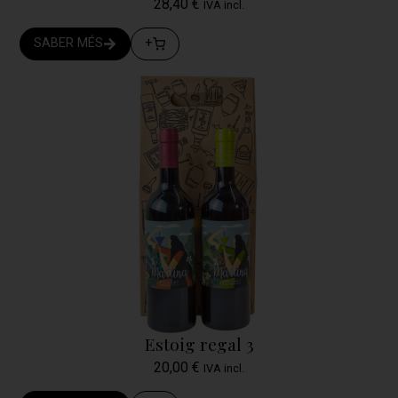
28,40
€
IVA incl.
SABER MÉS
+
Estoig regal 3
20,00
€
IVA incl.