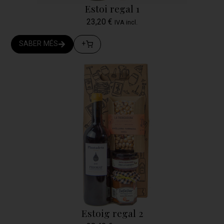
Estoi regal 1
23,20
€
IVA incl.
SABER MÉS
+
Estoig regal 2