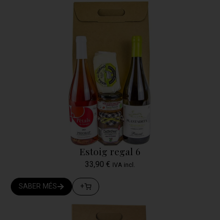
Estoig regal 6
33,90
€
IVA incl.
SABER MÉS
+