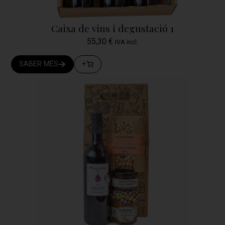
Caixa de vins i degustació 1
55,30
€
IVA incl.
SABER MÉS
+