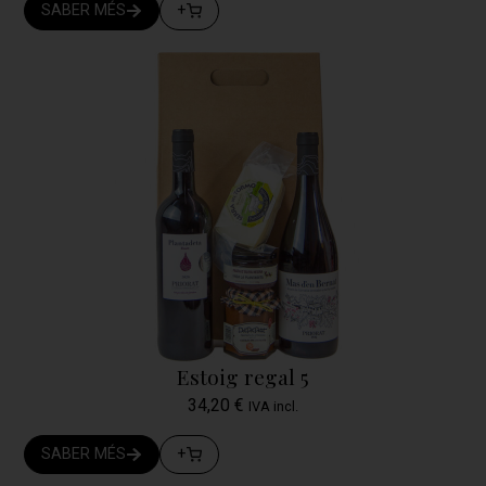
SABER MÉS
+
Estoig regal 5
34,20
€
IVA incl.
SABER MÉS
+